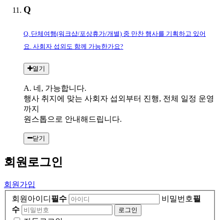
Q
Q. 단체여행(워크샵/포상휴가/개별) 중 만찬 행사를 기획하고 있어
요.
사회자 섭외도 함께 가능한가요?
열기
A. 네, 가능합니다.
행사 취지에 맞는 사회자 섭외부터 진행, 전체 일정 운영
까지
원스톱으로 안내해드립니다.
닫기
회원
로그인
회원가입
회원아이디
필수
비밀번호
필
수