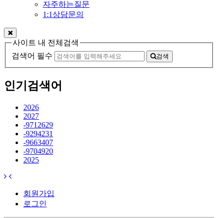
자주하는질문
1:1상담문의
사이트 내 전체검색
검색어 필수
검색
인기검색어
2026
2027
-9712629
-9294231
-9663407
-9704920
2025
회원가입
로그인