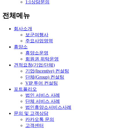
1:1상담문의
전체메뉴
회사소개
보군여행사
주요사업영역
휴양소
휴양소운영
회원권 위탁운영
견적요청(기업/단체)
기업(Incentive) 컨설팅
단체(Group) 컨설팅
VIP 투어 컨설팅
포트폴리오
법인 서비스 사례
단체 서비스 사례
법인휴양소서비스사례
문의 및 고객상담
카카오톡 문의
고객센터