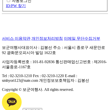
자동로그인
ID/PW 찾기
서비스 이용약관
개인정보처리방침
이메일 무단수집거부
보군여행사대표이사 : 김봉선
주소 : 서울시 종로구 새문안로
92 광화문오피시아 빌딩 1622호
사업자등록번호 : 101-81-92836
통신판매업신고번호 : 제2016-
서울종로-1167호
Tel : 02-3210-1210
Fex : 02-3210-1220
E-mail :
smhyori123@nate.com
개인정보보호책임자 : 김봉선
Copyright © 보군여행사. All rights reserved.