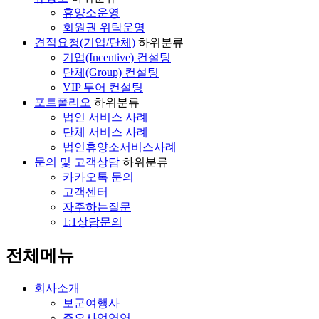
휴양소운영
회원권 위탁운영
견적요청(기업/단체)
하위분류
기업(Incentive) 컨설팅
단체(Group) 컨설팅
VIP 투어 컨설팅
포트폴리오
하위분류
법인 서비스 사례
단체 서비스 사례
법인휴양소서비스사례
문의 및 고객상담
하위분류
카카오톡 문의
고객센터
자주하는질문
1:1상담문의
전체메뉴
회사소개
보군여행사
주요사업영역