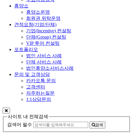
휴양소
휴양소운영
회원권 위탁운영
견적요청(기업/단체)
기업(Incentive) 컨설팅
단체(Group) 컨설팅
VIP 투어 컨설팅
포트폴리오
법인 서비스 사례
단체 서비스 사례
법인휴양소서비스사례
문의 및 고객상담
카카오톡 문의
고객센터
자주하는질문
1:1상담문의
사이트 내 전체검색
검색어 필수
검색