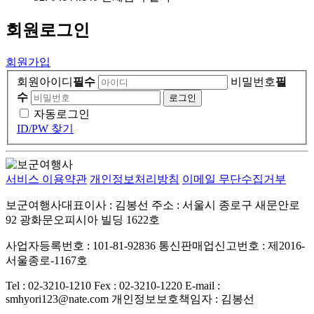
회원
로그인
회원가입
회원아이디
필수
비밀번호
필
수
자동로그인
ID/PW 찾기
서비스 이용약관
개인정보처리방침
이메일 무단수집거부
보군여행사대표이사 : 김봉선
주소 : 서울시 종로구 새문안로
92 광화문오피시아 빌딩 1622호
사업자등록번호 : 101-81-92836
통신판매업신고번호 : 제2016-
서울종로-1167호
Tel : 02-3210-1210
Fex : 02-3210-1220
E-mail :
smhyori123@nate.com
개인정보보호책임자 : 김봉선