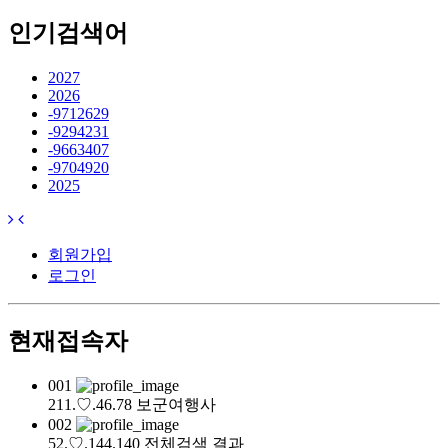
인기검색어
2027
2026
-9712629
-9294231
-9663407
-9704920
2025
회원가입
로그인
현재접속자
001
211.♡.46.78
보군여행사
002
52.♡.144.140
전체검색 결과