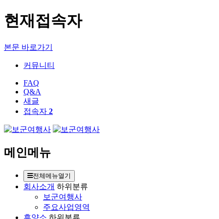
현재접속자
본문 바로가기
커뮤니티
FAQ
Q&A
새글
접속자
2
메인메뉴
전체메뉴열기
회사소개
하위분류
보군여행사
주요사업영역
휴양소
하위분류