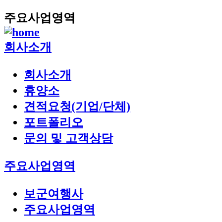
주요사업영역
회사소개
회사소개
휴양소
견적요청(기업/단체)
포트폴리오
문의 및 고객상담
주요사업영역
보군여행사
주요사업영역