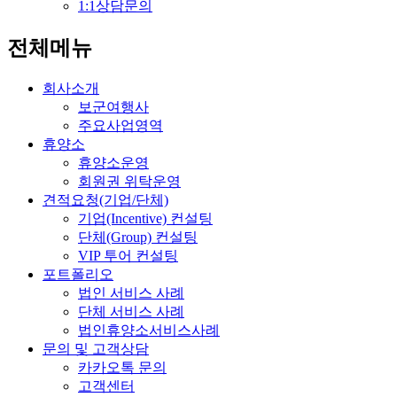
1:1상담문의
전체메뉴
회사소개
보군여행사
주요사업영역
휴양소
휴양소운영
회원권 위탁운영
견적요청(기업/단체)
기업(Incentive) 컨설팅
단체(Group) 컨설팅
VIP 투어 컨설팅
포트폴리오
법인 서비스 사례
단체 서비스 사례
법인휴양소서비스사례
문의 및 고객상담
카카오톡 문의
고객센터