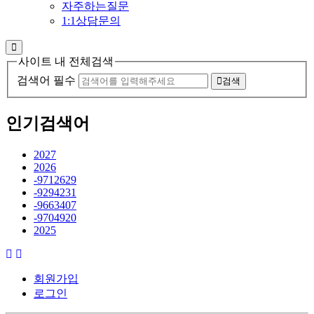
자주하는질문
1:1상담문의
사이트 내 전체검색
검색어 필수
검색
인기검색어
2027
2026
-9712629
-9294231
-9663407
-9704920
2025
회원가입
로그인