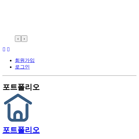
‹
›
회원가입
로그인
포트폴리오
포트폴리오