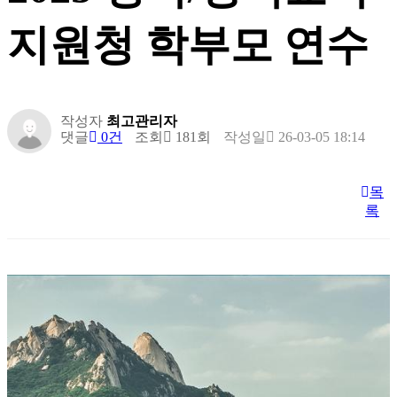
지원청 학부모 연수
작성자
최고관리자
댓글
0건
조회
181회
작성일
26-03-05 18:14
목
록