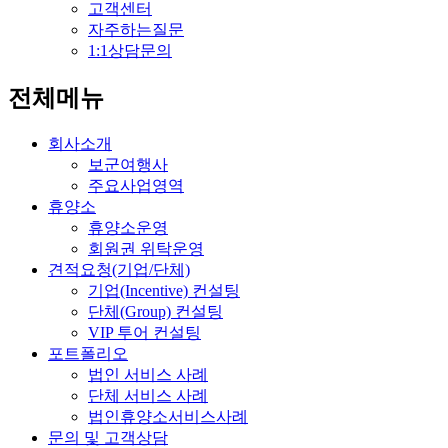
고객센터
자주하는질문
1:1상담문의
전체메뉴
회사소개
보군여행사
주요사업영역
휴양소
휴양소운영
회원권 위탁운영
견적요청(기업/단체)
기업(Incentive) 컨설팅
단체(Group) 컨설팅
VIP 투어 컨설팅
포트폴리오
법인 서비스 사례
단체 서비스 사례
법인휴양소서비스사례
문의 및 고객상담