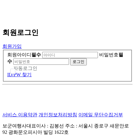
회원
로그인
회원가입
회원아이디
필수
비밀번호
필
수
자동로그인
ID/PW 찾기
서비스 이용약관
개인정보처리방침
이메일 무단수집거부
보군여행사대표이사 : 김봉선
주소 : 서울시 종로구 새문안로
92 광화문오피시아 빌딩 1622호